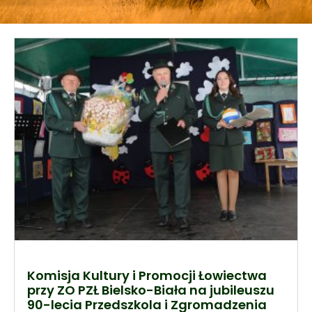
Komisja Kultury i Promocji Łowiectwa
przy ZO PZŁ Bielsko-Biała na jubileuszu
90-lecia Przedszkola i Zgromadzenia