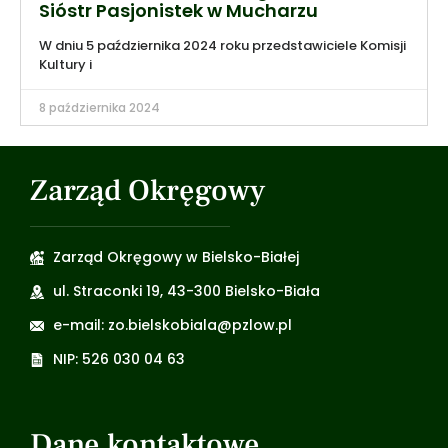
Sióstr Pasjonistek w Mucharzu
W dniu 5 października 2024 roku przedstawiciele Komisji
Kultury i
8 października 2024
Zarząd Okręgowy
Zarząd Okręgowy w Bielsko-Białej
ul. Straconki 19, 43-300 Bielsko-Biała
e-mail: zo.bielskobiala@pzlow.pl
NIP: 526 030 04 63
Dane kontaktowe