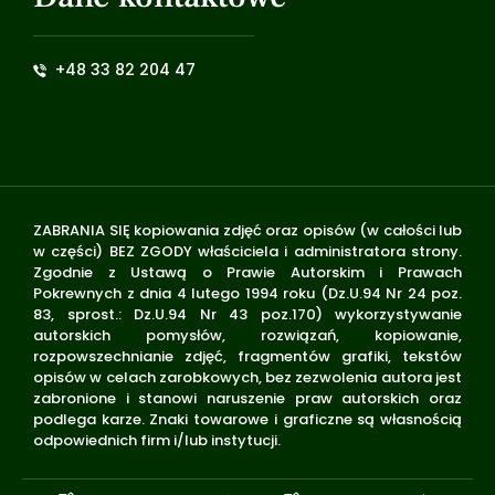
+48 33 82 204 47
ZABRANIA SIĘ kopiowania zdjęć oraz opisów (w całości lub
w części) BEZ ZGODY właściciela i administratora strony.
Zgodnie z Ustawą o Prawie Autorskim i Prawach
Pokrewnych z dnia 4 lutego 1994 roku (Dz.U.94 Nr 24 poz.
83, sprost.: Dz.U.94 Nr 43 poz.170) wykorzystywanie
autorskich pomysłów, rozwiązań, kopiowanie,
rozpowszechnianie zdjęć, fragmentów grafiki, tekstów
opisów w celach zarobkowych, bez zezwolenia autora jest
zabronione i stanowi naruszenie praw autorskich oraz
podlega karze. Znaki towarowe i graficzne są własnością
odpowiednich firm i/lub instytucji.