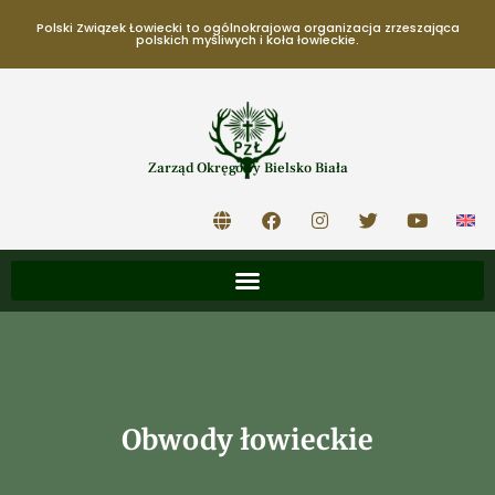
Polski Związek Łowiecki to ogólnokrajowa organizacja zrzeszająca
polskich myśliwych i koła łowieckie.
Zarząd Okręgowy Bielsko Biała
Obwody łowieckie