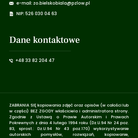
e-mail: zo.bielskobiala@pzlow.pl
NIP: 526 030 04 63
Dane kontaktowe
+48 33 82 204 47
ZABRANIA SIĘ kopiowania zdjęć oraz opisów (w całości lub
w części) BEZ ZGODY właściciela i administratora strony.
Zgodnie z Ustawą o Prawie Autorskim i Prawach
Pokrewnych z dnia 4 lutego 1994 roku (Dz.U.94 Nr 24 poz.
83, sprost.: Dz.U.94 Nr 43 poz.170) wykorzystywanie
autorskich pomysłów, rozwiązań, kopiowanie,