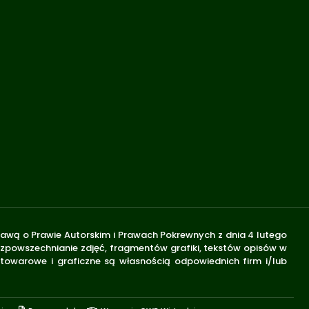
stawą o Prawie Autorskim i Prawach Pokrewnych z dnia 4 lutego
rozpowszechnianie zdjęć, fragmentów grafiki, tekstów opisów w
 towarowe i graficzne są własnością odpowiednich firm i/lub