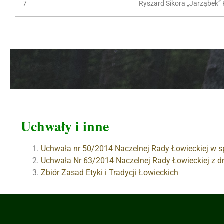
7
Ryszard Sikora „Jarząbek”
Uchwały i inne
Uchwała nr 50/2014 Naczelnej Rady Łowieckiej w 
Uchwała Nr 63/2014 Naczelnej Rady Łowieckiej z d
Zbiór Zasad Etyki i Tradycji Łowieckich