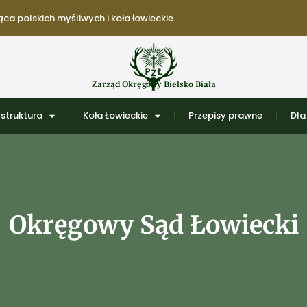
ca polskich myśliwych i koła łowieckie.
Zarząd Okręgowy Bielsko Biała
struktura
Koła Łowieckie
Przepisy prawne
Dla
Okręgowy Sąd Łowiecki