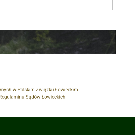
arnych w Polskim Związku Łowieckim.
e Regulaminu Sądów Łowieckich