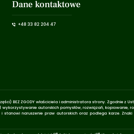
Dane kontaktowe
+48 33 82 204 47
zęści) BEZ ZGODY właściciela i administratora strony. Zgodnie z U
.170) wykorzystywanie autorskich pomysłów, rozwiązań, kopiowanie, 
i stanowi naruszenie praw autorskich oraz podlega karze. Znaki