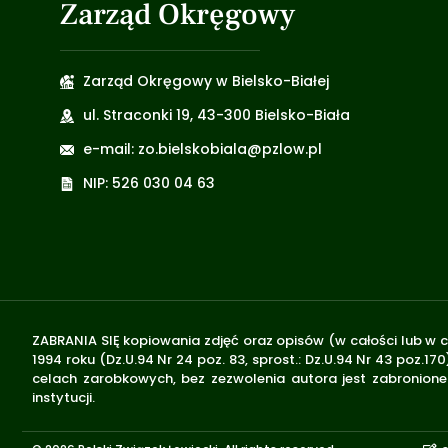
Zarząd Okręgowy
Zarząd Okręgowy w Bielsko-Białej
ul. Straconki 19, 43-300 Bielsko-Biała
e-mail: zo.bielskobiala@pzlow.pl
NIP: 526 030 04 63
ZABRANIA SIĘ kopiowania zdjęć oraz opisów (w całości lub w c
1994 roku (Dz.U.94 Nr 24 poz. 83, sprost.: Dz.U.94 Nr 43 poz
celach zarobkowych, bez zezwolenia autora jest zabronione 
instytucji.