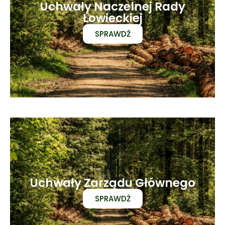
Uchwały Naczelnej Rady
Łowieckiej
SPRAWDŹ
Uchwały Zarządu Głównego
SPRAWDŹ