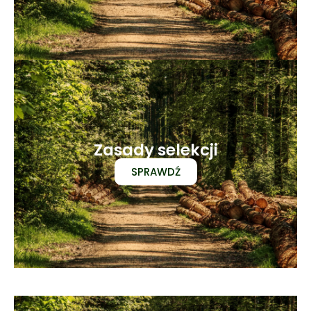
Zasady selekcji
SPRAWDŹ