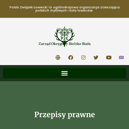
Polski Związek Łowiecki to ogólnokrajowa organizacja zrzeszająca
polskich myśliwych i koła łowieckie.
Zarząd Okręgowy Bielsko Biała
Przepisy prawne