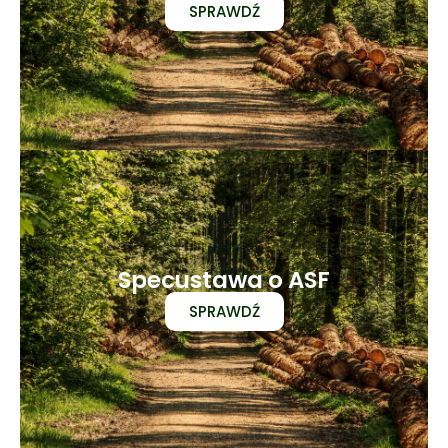
SPRAWDŹ
Specustawa o ASF
SPRAWDŹ