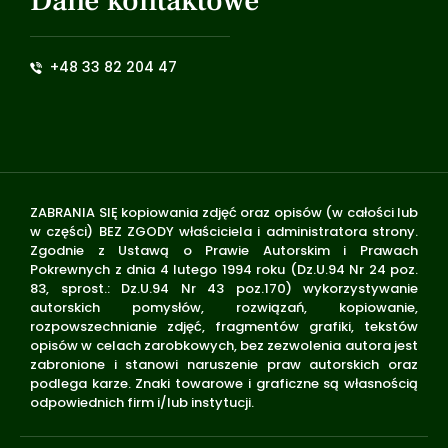
Dane kontaktowe
+48 33 82 204 47
ZABRANIA SIĘ kopiowania zdjęć oraz opisów (w całości lub
w części) BEZ ZGODY właściciela i administratora strony.
Zgodnie z Ustawą o Prawie Autorskim i Prawach
Pokrewnych z dnia 4 lutego 1994 roku (Dz.U.94 Nr 24 poz.
83, sprost.: Dz.U.94 Nr 43 poz.170) wykorzystywanie
autorskich pomysłów, rozwiązań, kopiowanie,
rozpowszechnianie zdjęć, fragmentów grafiki, tekstów
opisów w celach zarobkowych, bez zezwolenia autora jest
zabronione i stanowi naruszenie praw autorskich oraz
podlega karze. Znaki towarowe i graficzne są własnością
odpowiednich firm i/lub instytucji.