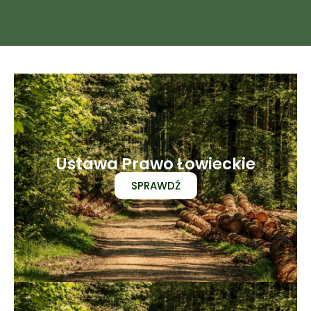
Ustawa Prawo Łowieckie
SPRAWDŹ