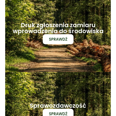
Druk zgłoszenia zamiaru
wprowadzenia do środowiska
SPRAWDŹ
Sprawozdawczość
SPRAWDŹ