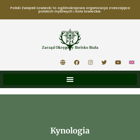
Polski Związek Łowiecki to ogólnokrajowa organizacja zrzeszająca
polskich myśliwych i koła łowieckie.
Zarząd Okręgowy Bielsko Biała
Kynologia