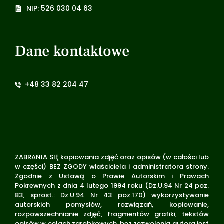
NIP: 526 030 04 63
Dane kontaktowe
+48 33 82 204 47
ZABRANIA SIĘ kopiowania zdjęć oraz opisów (w całości lub
w części) BEZ ZGODY właściciela i administratora strony.
Zgodnie z Ustawą o Prawie Autorskim i Prawach
Pokrewnych z dnia 4 lutego 1994 roku (Dz.U.94 Nr 24 poz.
83, sprost.: Dz.U.94 Nr 43 poz.170) wykorzystywanie
autorskich pomysłów, rozwiązań, kopiowanie,
rozpowszechnianie zdjęć, fragmentów grafiki, tekstów
opisów w celach zarobkowych, bez zezwolenia autora jest