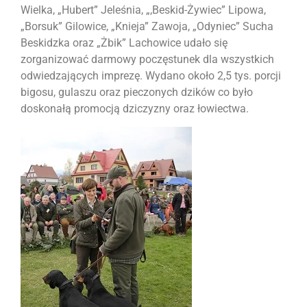
Wielka, „Hubert” Jeleśnia, „,Beskid-Żywiec” Lipowa,
„Borsuk” Gilowice, „Knieja” Zawoja, „Odyniec” Sucha
Beskidzka oraz „Żbik” Lachowice udało się
zorganizować darmowy poczęstunek dla wszystkich
odwiedzających imprezę. Wydano około 2,5 tys. porcji
bigosu, gulaszu oraz pieczonych dzików co było
doskonałą promocją dziczyzny oraz łowiectwa.