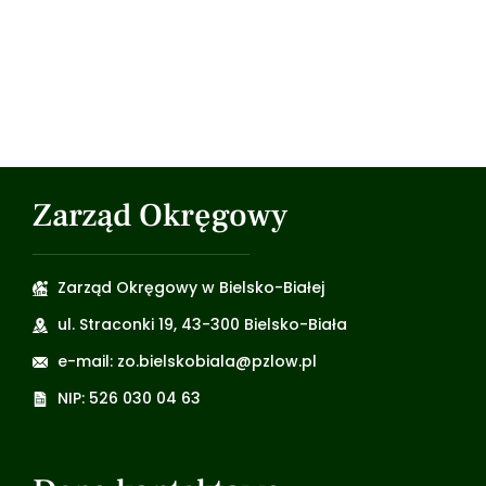
SPRAWDŹ
Zarząd Okręgowy
Zarząd Okręgowy w Bielsko-Białej
ul. Straconki 19, 43-300 Bielsko-Biała
e-mail: zo.bielskobiala@pzlow.pl
NIP: 526 030 04 63