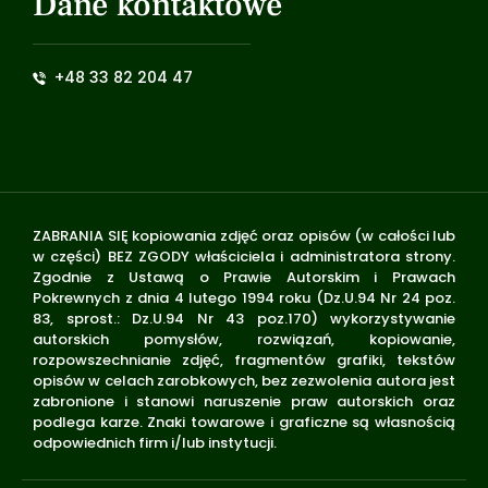
Dane kontaktowe
+48 33 82 204 47
ZABRANIA SIĘ kopiowania zdjęć oraz opisów (w całości lub
w części) BEZ ZGODY właściciela i administratora strony.
Zgodnie z Ustawą o Prawie Autorskim i Prawach
Pokrewnych z dnia 4 lutego 1994 roku (Dz.U.94 Nr 24 poz.
83, sprost.: Dz.U.94 Nr 43 poz.170) wykorzystywanie
autorskich pomysłów, rozwiązań, kopiowanie,
rozpowszechnianie zdjęć, fragmentów grafiki, tekstów
opisów w celach zarobkowych, bez zezwolenia autora jest
zabronione i stanowi naruszenie praw autorskich oraz
podlega karze. Znaki towarowe i graficzne są własnością
odpowiednich firm i/lub instytucji.