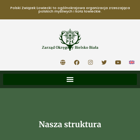
Polski Związek Łowiecki to ogólnokrajowa organizacja zrzeszająca
polskich myśliwych i koła łowieckie.
Zarząd Okręgowy Bielsko Biała
Nasza struktura