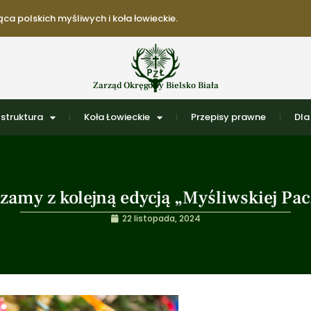
ca polskich myśliwych i koła łowieckie.
Zarząd Okręgowy Bielsko Biała
struktura
Koła Łowieckie
Przepisy prawne
Dla
zamy z kolejną edycją „Myśliwskiej Pac
22 listopada, 2024