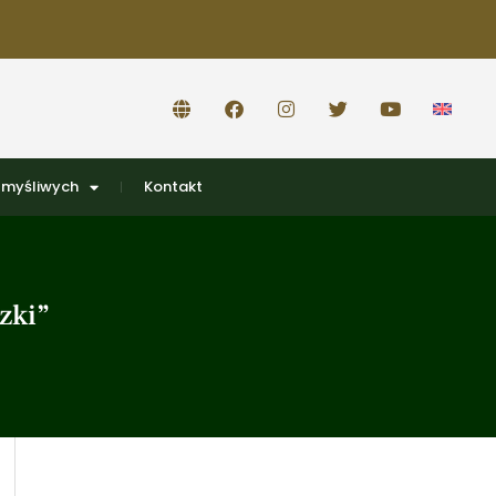
 myśliwych
Kontakt
zki”