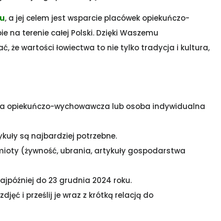
ku
, a jej celem jest wsparcie placówek opiekuńczo-
 na terenie całej Polski. Dzięki Waszemu
e wartości łowiectwa to nie tylko tradycja i kultura,
ka opiekuńczo-wychowawcza lub osoba indywidualna
tykuły są najbardziej potrzebne.
ioty (żywność, ubrania, artykuły gospodarstwa
później do 23 grudnia 2024 roku.
zdjęć i prześlij je wraz z krótką relacją do