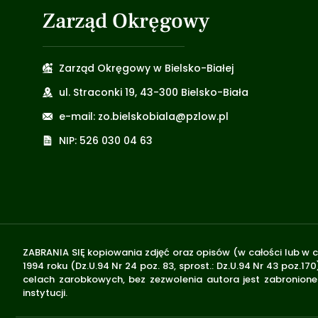
Zarząd Okręgowy
Zarząd Okręgowy w Bielsko-Białej
ul. Straconki 19, 43-300 Bielsko-Biała
e-mail: zo.bielskobiala@pzlow.pl
NIP: 526 030 04 63
ZABRANIA SIĘ kopiowania zdjęć oraz opisów (w całości lub w c
1994 roku (Dz.U.94 Nr 24 poz. 83, sprost.: Dz.U.94 Nr 43 poz
celach zarobkowych, bez zezwolenia autora jest zabronione 
instytucji.