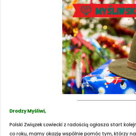
Drodzy Myśliwi,
Polski Związek Łowiecki z radością ogłasza start kolej
co roku, mamy okazję wspólnie pomóc tym, którzy naj