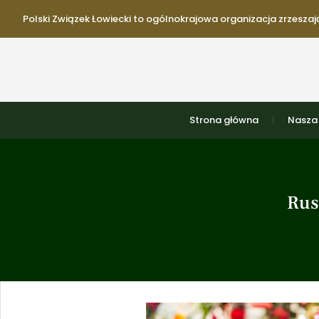
Polski Związek Łowiecki to ogólnokrajowa organizacja zrzeszają
Strona główna
Nasza 
Rus