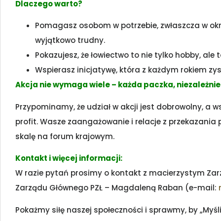
Dlaczego warto?
Pomagasz osobom w potrzebie, zwłaszcza w okre
wyjątkowo trudny.
Pokazujesz, że łowiectwo to nie tylko hobby, ale 
Wspierasz inicjatywę, która z każdym rokiem zys
Akcja nie wymaga wiele – każda paczka, niezależnie 
Przypominamy, że udział w akcji jest dobrowolny, a 
profit. Wasze zaangażowanie i relacje z przekazan
skalę na forum krajowym.
Kontakt i więcej informacji:
W razie pytań prosimy o kontakt z macierzystym Za
Zarządu Głównego PZŁ – Magdaleną Raban (e-mail:
Pokażmy siłę naszej społeczności i sprawmy, by „My