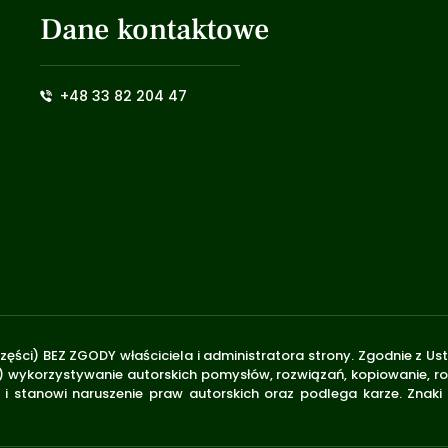
Dane kontaktowe
+48 33 82 204 47
zęści) BEZ ZGODY właściciela i administratora strony. Zgodnie z U
.170) wykorzystywanie autorskich pomysłów, rozwiązań, kopiowanie, 
i stanowi naruszenie praw autorskich oraz podlega karze. Znaki