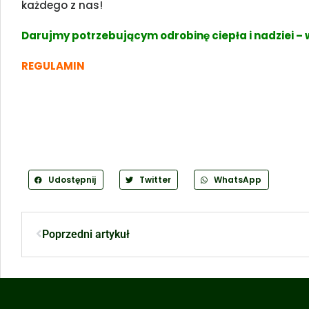
każdego z nas!
Darujmy potrzebującym odrobinę ciepła i nadziei – w
REGULAMIN
Udostępnij
Twitter
WhatsApp
Poprzedni artykuł