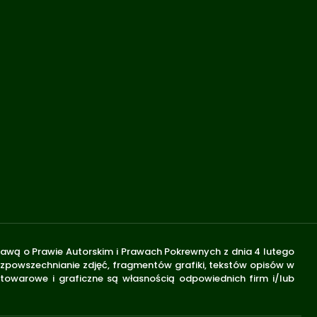
stawą o Prawie Autorskim i Prawach Pokrewnych z dnia 4 lutego
rozpowszechnianie zdjęć, fragmentów grafiki, tekstów opisów w
 towarowe i graficzne są własnością odpowiednich firm i/lub