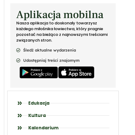
Aplikacja mobilna
Nasza aplikacja to doskonały towarzysz
każdego miłośnika łowiectwa, który pragnie
pozostać na bieżąco z najnowszymi treściami
związanych stron.
Śledź aktualne wydarzenia
Udostępniaj treści znajomym
Edukacja
Kultura
Kalendarium