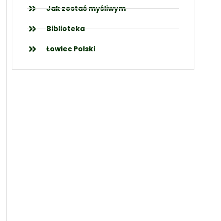
Jak zostać myśliwym
Biblioteka
Łowiec Polski