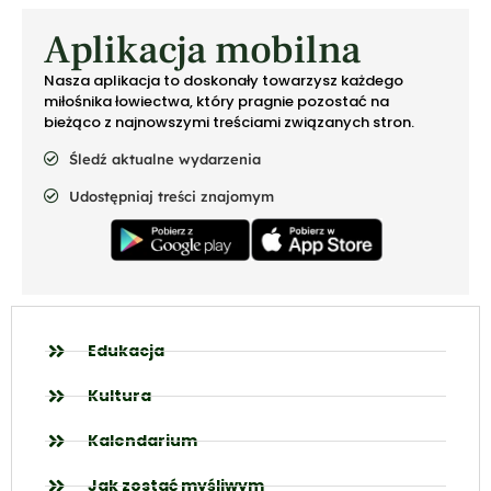
Aplikacja mobilna
Nasza aplikacja to doskonały towarzysz każdego
miłośnika łowiectwa, który pragnie pozostać na
bieżąco z najnowszymi treściami związanych stron.
Śledź aktualne wydarzenia
Udostępniaj treści znajomym
Edukacja
Kultura
Kalendarium
Jak zostać myśliwym