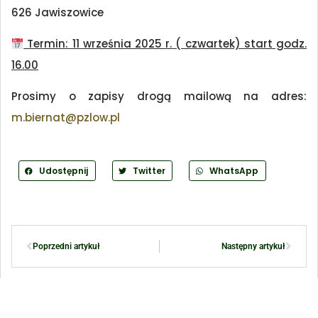
626 Jawiszowice
Termin: 11 września 2025 r. ( czwartek) start godz.
16.00
Prosimy o zapisy drogą mailową na adres:
m.biernat@pzlow.pl
Udostępnij
Twitter
WhatsApp
Poprzedni artykuł
Następny artykuł