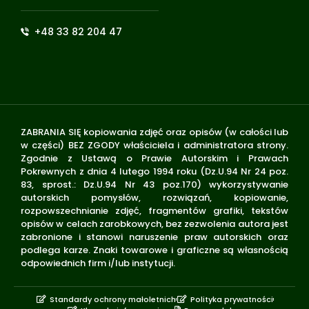
+48 33 82 204 47
ZABRANIA SIĘ kopiowania zdjęć oraz opisów (w całości lub
w części) BEZ ZGODY właściciela i administratora strony.
Zgodnie z Ustawą o Prawie Autorskim i Prawach
Pokrewnych z dnia 4 lutego 1994 roku (Dz.U.94 Nr 24 poz.
83, sprost.: Dz.U.94 Nr 43 poz.170) wykorzystywanie
autorskich pomysłów, rozwiązań, kopiowanie,
rozpowszechnianie zdjęć, fragmentów grafiki, tekstów
opisów w celach zarobkowych, bez zezwolenia autora jest
zabronione i stanowi naruszenie praw autorskich oraz
podlega karze. Znaki towarowe i graficzne są własnością
odpowiednich firm i/lub instytucji.
Standardy ochrony małoletnich
Polityka prywatności