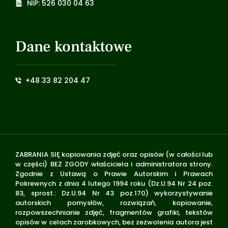
NIP: 526 030 04 63
Dane kontaktowe
+48 33 82 204 47
ZABRANIA SIĘ kopiowania zdjęć oraz opisów (w całości lub
w części) BEZ ZGODY właściciela i administratora strony.
Zgodnie z Ustawą o Prawie Autorskim i Prawach
Pokrewnych z dnia 4 lutego 1994 roku (Dz.U.94 Nr 24 poz.
83, sprost.: Dz.U.94 Nr 43 poz.170) wykorzystywanie
autorskich pomysłów, rozwiązań, kopiowanie,
rozpowszechnianie zdjęć, fragmentów grafiki, tekstów
opisów w celach zarobkowych, bez zezwolenia autora jest