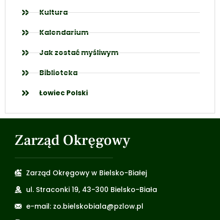
Kultura
Kalendarium
Jak zostać myśliwym
Biblioteka
Łowiec Polski
Zarząd Okręgowy
Zarząd Okręgowy w Bielsko-Białej
ul. Straconki 19, 43-300 Bielsko-Biała
e-mail: zo.bielskobiala@pzlow.pl