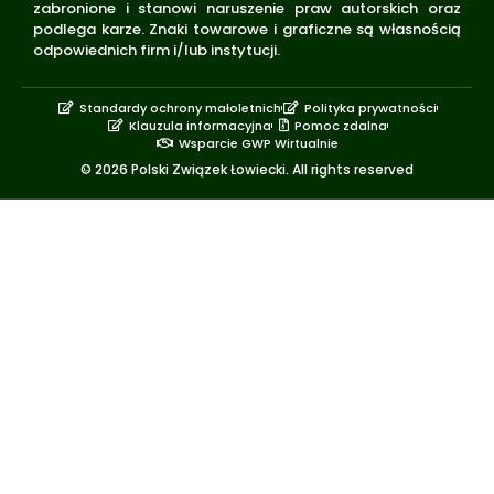
zabronione i stanowi naruszenie praw autorskich oraz
podlega karze. Znaki towarowe i graficzne są własnością
odpowiednich firm i/lub instytucji.
Standardy ochrony małoletnich
Polityka prywatności
Klauzula informacyjna
Pomoc zdalna
Wsparcie GWP Wirtualnie
© 2026 Polski Związek Łowiecki. All rights reserved