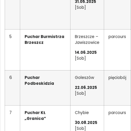
31.05.2025
[Sob]
5
Puchar Burmistrza
Brzeszcze –
parcours
Brzeszcz
Jawiszowice
14.06.2025
[Sob]
6
Puchar
Goleszów
pięciobój
Podbeskidzia
22.06.2025
[Sob]
7
Puchar KŁ
Chybie
parcours
„Granica”
30.08.2025
[Sob]