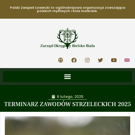
Polski Związek Łowiecki to ogólnokrajowa organizacja zrzeszająca
polskich myśliwych i koła łowieckie.
Zarząd Okręgowy Bielsko Biała
6 lutego, 2025
TERMINARZ ZAWODÓW STRZELECKICH 2025