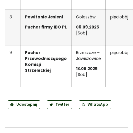
8
Powitanie Jesieni
Goleszów
pięciobój
Puchar firmy IBO PL
06.09.2025
[Sob]
9
Puchar
Brzeszcze –
pięciobój
Przewodniczącego
Jawiszowice
Komisji
13.09.2025
Strzeleckiej
[Sob]
Udostępnij
Twitter
WhatsApp