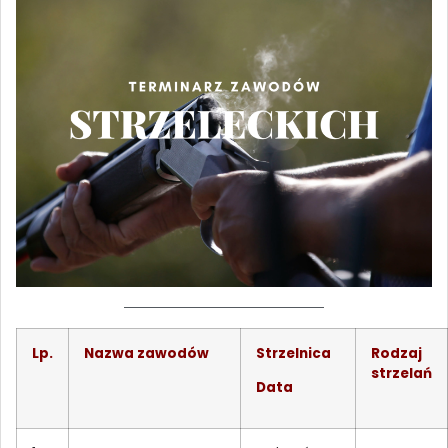
Lp.
Nazwa zawodów
Strzelnica
Rodzaj
strzelań
Data