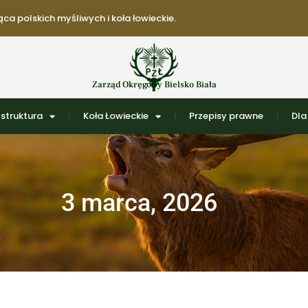
ca polskich myśliwych i koła łowieckie.
Zarząd Okręgowy Bielsko Biała
struktura
Koła Łowieckie
Przepisy prawne
Dla
3 marca, 2026