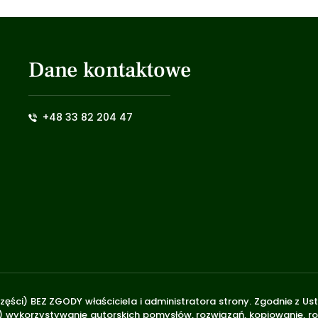
Dane kontaktowe
+48 33 82 204 47
zęści) BEZ ZGODY właściciela i administratora strony. Zgodnie z U
.170) wykorzystywanie autorskich pomysłów, rozwiązań, kopiowanie, 