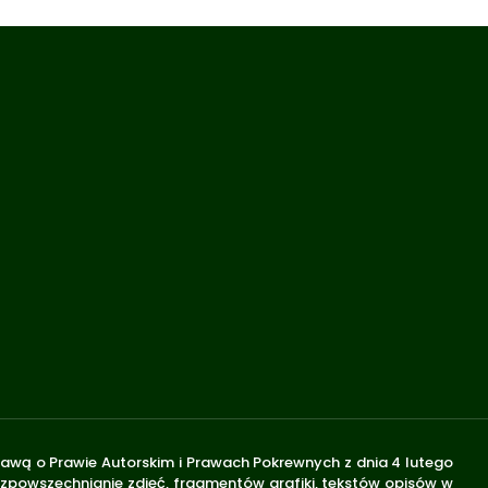
stawą o Prawie Autorskim i Prawach Pokrewnych z dnia 4 lutego
rozpowszechnianie zdjęć, fragmentów grafiki, tekstów opisów w