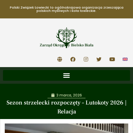
Polski Związek Łowiecki to ogólnokrajowa organizacja zrzeszająca
polskich myśliwych i koła łowieckie.
Zarząd Okręgowy Bielsko Biała
3 marca, 2026
Sezon strzelecki rozpoczęty – Lutokoty 2026 |
Relacja