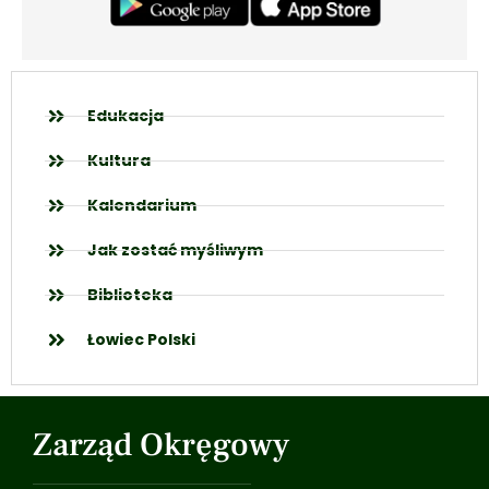
Edukacja
Kultura
Kalendarium
Jak zostać myśliwym
Biblioteka
Łowiec Polski
Zarząd Okręgowy