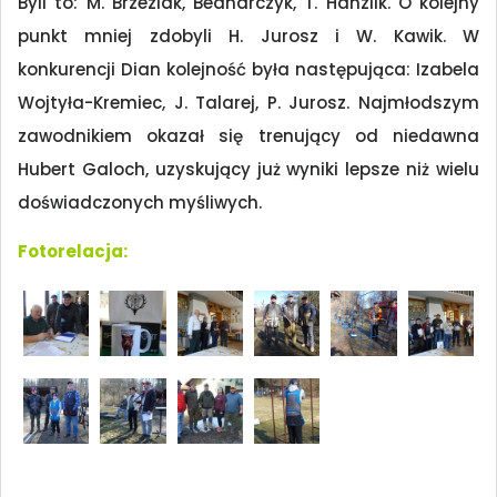
Byli to: M. Brzeziak, Bednarczyk, T. Hanzlik. O kolejny
punkt mniej zdobyli H. Jurosz i W. Kawik. W
konkurencji Dian kolejność była następująca: Izabela
Wojtyła-Kremiec, J. Talarej, P. Jurosz. Najmłodszym
zawodnikiem okazał się trenujący od niedawna
Hubert Galoch, uzyskujący już wyniki lepsze niż wielu
doświadczonych myśliwych.
Fotorelacja: