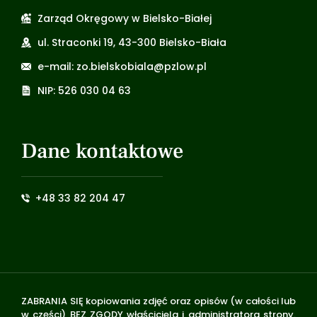
Zarząd Okręgowy w Bielsko-Białej
ul. Straconki 19, 43-300 Bielsko-Biała
e-mail: zo.bielskobiala@pzlow.pl
NIP: 526 030 04 63
Dane kontaktowe
+48 33 82 204 47
ZABRANIA SIĘ kopiowania zdjęć oraz opisów (w całości lub
w części) BEZ ZGODY właściciela i administratora strony.