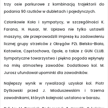
trzy osie parkurowe z kombinacją trajektorii do
podania 90 rzutków w dubletach i pojedynczych.
Członkowie Koła i sympatycy, w szczególności K.
Farana, H. Husar, W. Upława nie tylko ustawili
maszyny, ale przeprowadzili imprezę ku zadowoleniu
licznej grupy strzelców z Okręgów PZŁ Bielsko-Biała,
Katowice, Częstochowa, Opole, a także z GUN CLUB.
Sympatyczne towarzystwo i piękna pogoda wpłynęły
na miłą atmosferę zawodów. Dodatkowo kol. M.
Jurosz ufundował upominki dla zawodników.
Najlepszy wynik w rywalizacji uzyskał kol. Piotr
Dytkowski przed J. Mioduszewskim i trzema
zawodnikami, których kolejność ustalono w barażu.