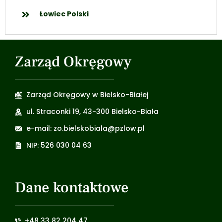
Łowiec Polski
Zarząd Okręgowy
Zarząd Okręgowy w Bielsko-Białej
ul. Straconki 19, 43-300 Bielsko-Biała
e-mail: zo.bielskobiala@pzlow.pl
NIP: 526 030 04 63
Dane kontaktowe
+48 33 82 204 47