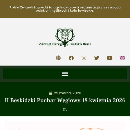
Polski Związek Łowiecki to ogólnokrajowa organizacja zrzeszająca
polskich myśliwych i koła łowieckie.
Zarząd Okręgowy Bielsko Biała
25 marca, 2026
II Beskidzki Puchar Węglowy 18 kwietnia 2026
r.