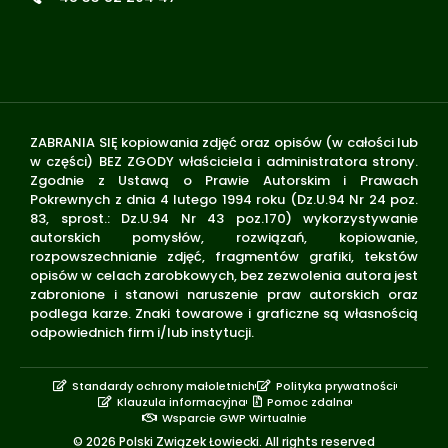
ZABRANIA SIĘ kopiowania zdjęć oraz opisów (w całości lub
w części) BEZ ZGODY właściciela i administratora strony.
Zgodnie z Ustawą o Prawie Autorskim i Prawach
Pokrewnych z dnia 4 lutego 1994 roku (Dz.U.94 Nr 24 poz.
83, sprost.: Dz.U.94 Nr 43 poz.170) wykorzystywanie
autorskich pomysłów, rozwiązań, kopiowanie,
rozpowszechnianie zdjęć, fragmentów grafiki, tekstów
opisów w celach zarobkowych, bez zezwolenia autora jest
zabronione i stanowi naruszenie praw autorskich oraz
podlega karze. Znaki towarowe i graficzne są własnością
odpowiednich firm i/lub instytucji.
Standardy ochrony małoletnich
Polityka prywatności
Klauzula informacyjna
Pomoc zdalna
Wsparcie GWP Wirtualnie
© 2026 Polski Związek Łowiecki. All rights reserved