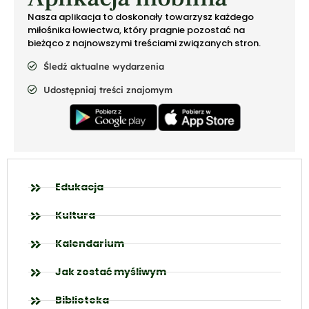
Nasza aplikacja to doskonały towarzysz każdego
miłośnika łowiectwa, który pragnie pozostać na
bieżąco z najnowszymi treściami związanych stron.
Śledź aktualne wydarzenia
Udostępniaj treści znajomym
Edukacja
Kultura
Kalendarium
Jak zostać myśliwym
Biblioteka