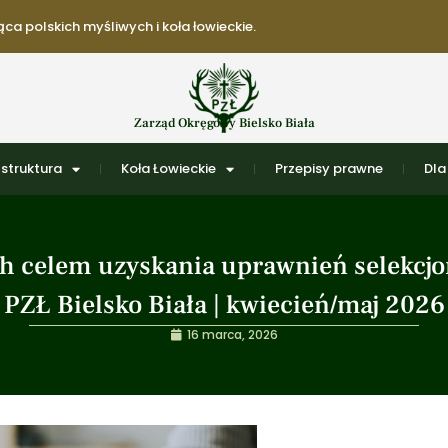
ca polskich myśliwych i koła łowieckie.
Zarząd Okręgowy Bielsko Biała
struktura
Koła Łowieckie
Przepisy prawne
Dla
 celem uzyskania uprawnień selekcjo
PZŁ Bielsko Biała | kwiecień/maj 2026
16 marca, 2026