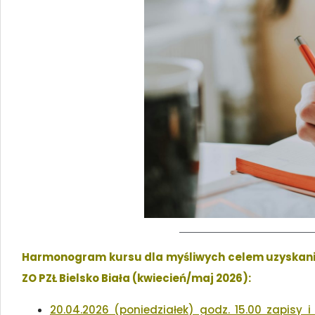
Harmonogram kursu dla myśliwych celem uzyskani
ZO PZŁ Bielsko Biała (kwiecień/maj 2026):
20.04.2026 (poniedziałek) godz. 15.00 zapisy