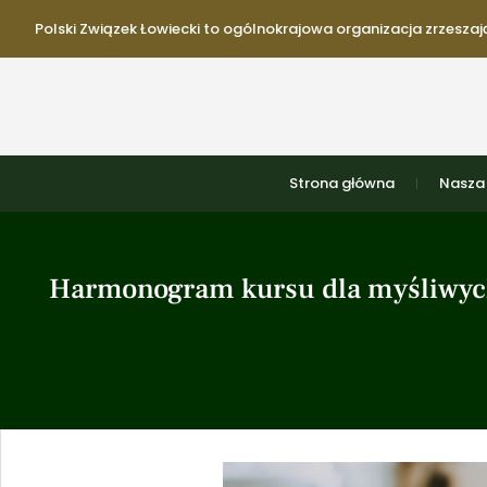
Polski Związek Łowiecki to ogólnokrajowa organizacja zrzeszają
Strona główna
Nasza 
Harmonogram kursu dla myśliwych