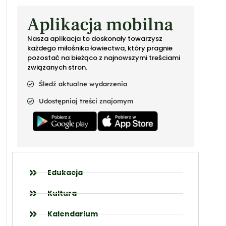
Aplikacja mobilna
Nasza aplikacja to doskonały towarzysz
każdego miłośnika łowiectwa, który pragnie
pozostać na bieżąco z najnowszymi treściami
związanych stron.
Śledź aktualne wydarzenia
Udostępniaj treści znajomym
Edukacja
Kultura
Kalendarium