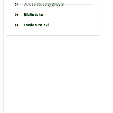
Jak zostać myśliwym
Biblioteka
Łowiec Polski