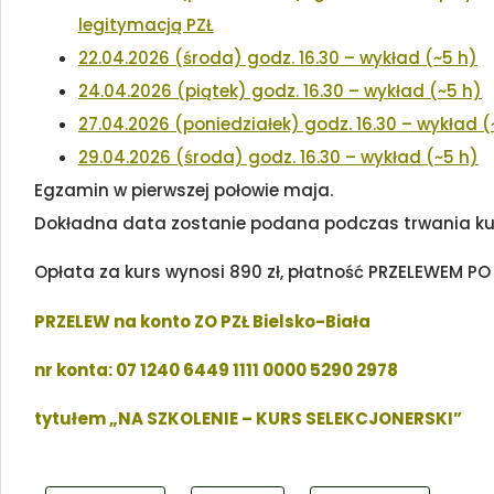
legitymacją PZŁ
22.04.2026 (środa) godz. 16.30 – wykład (~5 h)
24.04.2026 (piątek) godz. 16.30 – wykład (~5 h)
27.04.2026 (poniedziałek) godz. 16.30 – wykład (
29.04.2026 (środa) godz. 16.30 – wykład (~5 h)
Egzamin w pierwszej połowie maja.
Dokładna data zostanie podana podczas trwania ku
Opłata za kurs wynosi 890 zł, płatność PRZELEWEM P
PRZELEW na konto ZO PZŁ Bielsko-Biała
nr konta: 07 1240 6449 1111 0000 5290 2978
tytułem „NA SZKOLENIE – KURS SELEKCJONERSKI”