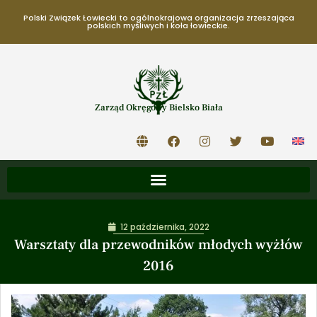
Polski Związek Łowiecki to ogólnokrajowa organizacja zrzeszająca
polskich myśliwych i koła łowieckie.
Zarząd Okręgowy Bielsko Biała
12 października, 2022
Warsztaty dla przewodników młodych wyżłów
2016