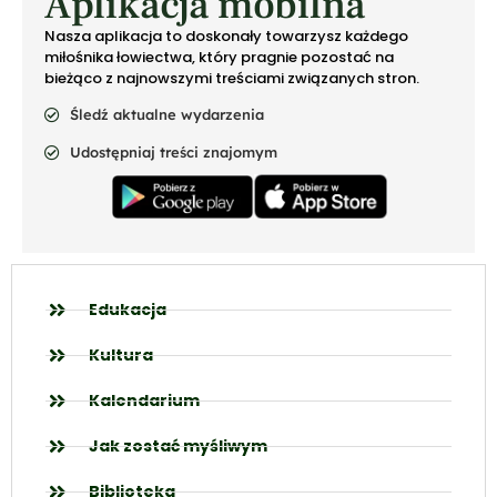
Aplikacja mobilna
Nasza aplikacja to doskonały towarzysz każdego
miłośnika łowiectwa, który pragnie pozostać na
bieżąco z najnowszymi treściami związanych stron.
Śledź aktualne wydarzenia
Udostępniaj treści znajomym
Edukacja
Kultura
Kalendarium
Jak zostać myśliwym
Biblioteka