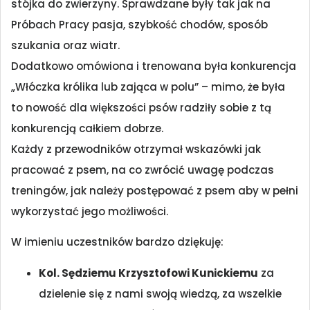
stójka do zwierzyny. Sprawdzane były tak jak na
Próbach Pracy pasja, szybkość chodów, sposób
szukania oraz wiatr.
Dodatkowo omówiona i trenowana była konkurencja
„Włóczka królika lub zająca w polu” – mimo, że była
to nowość dla większości psów radziły sobie z tą
konkurencją całkiem dobrze.
Każdy z przewodników otrzymał wskazówki jak
pracować z psem, na co zwrócić uwagę podczas
treningów, jak należy postępować z psem aby w pełni
wykorzystać jego możliwości.
W imieniu uczestników bardzo dziękuję:
Kol. Sędziemu Krzysztofowi Kunickiemu
za
dzielenie się z nami swoją wiedzą, za wszelkie