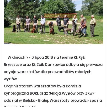
W dniach 7-10 lipca 2016 na terenie KŁ Ryś
Brzeszcze oraz KŁ Żbik Dankowice odbyła się pierwsza
edycja warsztatów dla przewodników młodych
wyżłów.
Organizatorem warsztatów była Komisja
Kynologiczna BORŁ oraz Sekcja Wyżłów przy ZKwP
oddział w Bielsku- Białej. Warsztaty prowadził sędzia