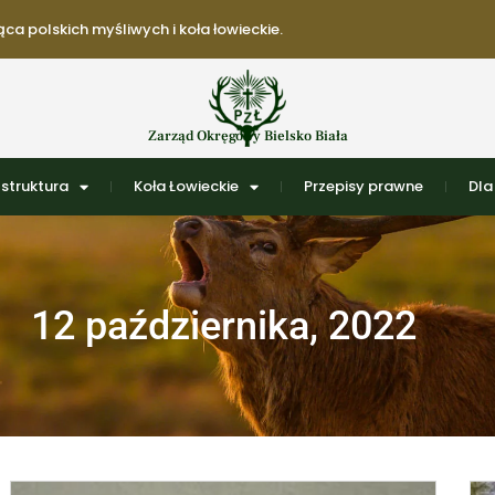
ca polskich myśliwych i koła łowieckie.
Zarząd Okręgowy Bielsko Biała
struktura
Koła Łowieckie
Przepisy prawne
Dla
12 października, 2022