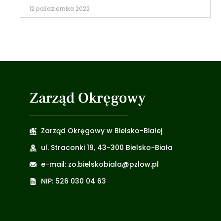
12 października 2022
Zarząd Okręgowy
Zarząd Okręgowy w Bielsko-Białej
ul. Straconki 19, 43-300 Bielsko-Biała
e-mail: zo.bielskobiala@pzlow.pl
NIP: 526 030 04 63