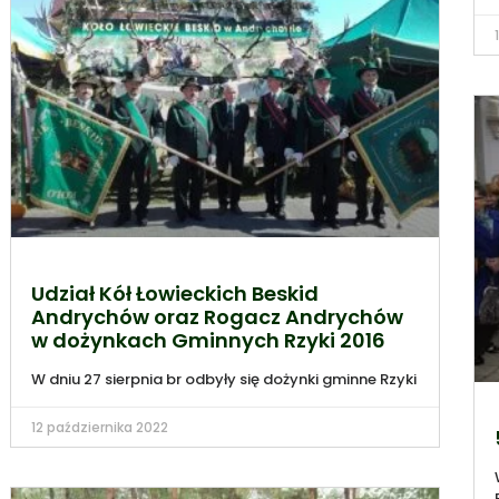
Udział Kół Łowieckich Beskid
Andrychów oraz Rogacz Andrychów
w dożynkach Gminnych Rzyki 2016
W dniu 27 sierpnia br odbyły się dożynki gminne Rzyki
12 października 2022