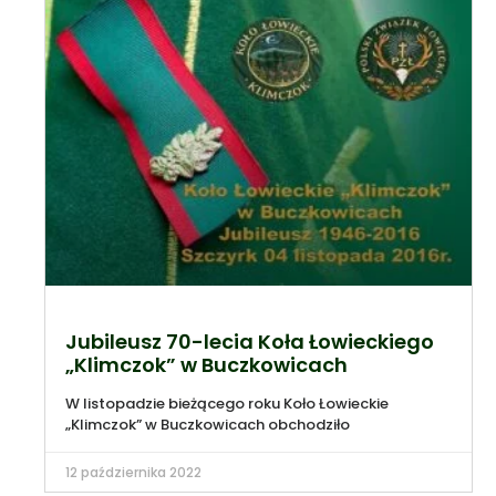
Jubileusz 70-lecia Koła Łowieckiego
„Klimczok” w Buczkowicach
W listopadzie bieżącego roku Koło Łowieckie
„Klimczok” w Buczkowicach obchodziło
12 października 2022