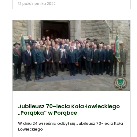
12 października 2022
Jubileusz 70-lecia Koła Łowieckiego
„Porąbka” w Porąbce
W dniu 24 września odbył się Jubileusz 70-lecia Koła
Łowieckiego