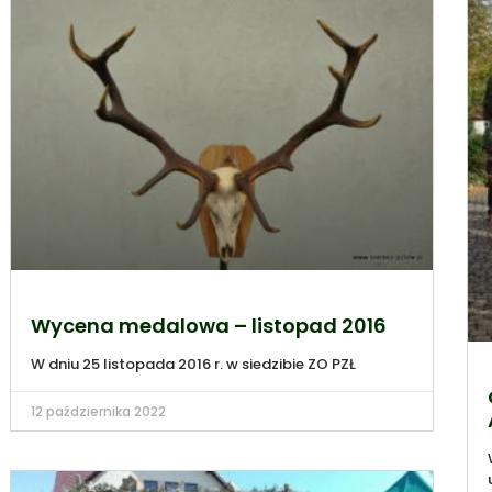
Wycena medalowa – listopad 2016
W dniu 25 listopada 2016 r. w siedzibie ZO PZŁ
12 października 2022