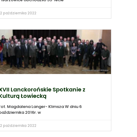
12 października 2022
XVII Lanckorońskie Spotkanie z
Kulturą Łowiecką
fot. Magdalena Langer- Klimsza W dniu 6
października 2016r. w
12 października 2022