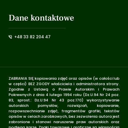
Dane kontaktowe
+48 33 82 204 47
ZABRANIA SIĘ kopiowania zdjęć oraz opisów (w całości lub
w części) BEZ ZGODY właściciela i administratora strony.
Zgodnie z Ustawą o Prawie Autorskim i Prawach
Pokrewnych z dnia 4 lutego 1994 roku (Dz.U.94 Nr 24 poz.
83, sprost.: Dz.U.94 Nr 43 poz.170) wykorzystywanie
autorskich pomysłów, rozwiązań, kopiowanie,
rozpowszechnianie zdjęć, fragmentów grafiki, tekstów
opisów w celach zarobkowych, bez zezwolenia autora jest
zabronione i stanowi naruszenie praw autorskich oraz
podlega karze. Znaki towarowe i graficzne są własnością