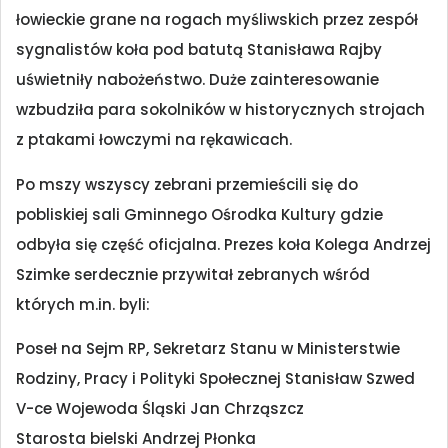
łowieckie grane na rogach myśliwskich przez zespół
sygnalistów koła pod batutą Stanisława Rajby
uświetniły nabożeństwo. Duże zainteresowanie
wzbudziła para sokolników w historycznych strojach
z ptakami łowczymi na rękawicach.
Po mszy wszyscy zebrani przemieścili się do
pobliskiej sali Gminnego Ośrodka Kultury gdzie
odbyła się część oficjalna. Prezes koła Kolega Andrzej
Szimke serdecznie przywitał zebranych wśród
których m.in. byli:
Poseł na Sejm RP, Sekretarz Stanu w Ministerstwie
Rodziny, Pracy i Polityki Społecznej Stanisław Szwed
V-ce Wojewoda Śląski Jan Chrząszcz
Starosta bielski Andrzej Płonka