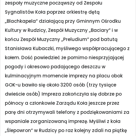
zespoły muzyczne począwszy od Zespołu
Sygnalistów Koła poprzez orkiestrę dętą
„Blachkapela” działającą przy Gminnym Ośrodku
Kultury w Rudzicy, Zespół Muzyczny „Baciary” i w
końcu Zespół Muzyczny „Preludium” pod batutą
Stanisława Kubaczki, myśliwego współpracującego z
kołem. Dość powiedzieć że pomimo niesprzyjającej
pogody i okresowo padającego deszczu w
kulminacyjnym momencie imprezy na placu obok
GOK-u bawiło się około 3200 osób (trzy tysiące
dwieście osób) Impreza zakończyła się dobrze po
północy a członkowie Zarządu Koła jeszcze przez
parę dni otrzymywali telefony z podziękowaniami za
wspaniale zorganizowaną imprezę. Myśliwi z koła
„Ślepowron” w Rudzicy po raz kolejny zdali na piątkę