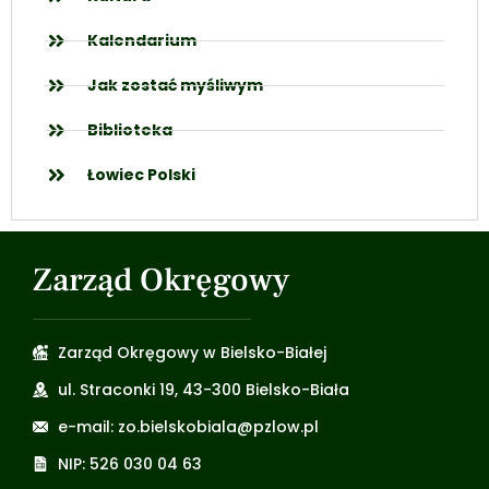
Kalendarium
Jak zostać myśliwym
Biblioteka
Łowiec Polski
Zarząd Okręgowy
Zarząd Okręgowy w Bielsko-Białej
ul. Straconki 19, 43-300 Bielsko-Biała
e-mail: zo.bielskobiala@pzlow.pl
NIP: 526 030 04 63