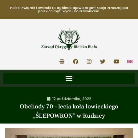
Polski Związek Łowiecki to ogólnokrajowa organizacja zrzeszająca
polskich myśliwych i koła łowieckie.
Zarząd Okręgowy Bielsko Biała
12 października, 2022
Obchody 70 – lecia koła łowieckiego
„ŚLEPOWRON” w Rudzicy