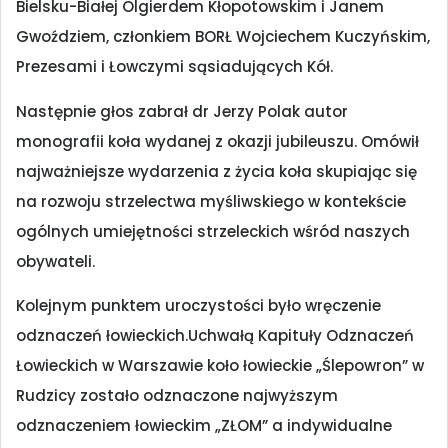
Bielsku-Białej Olgierdem Kłopotowskim i Janem
Gwoździem, członkiem BORŁ Wojciechem Kuczyńskim,
Prezesami i Łowczymi sąsiadujących Kół.
Następnie głos zabrał dr Jerzy Polak autor
monografii koła wydanej z okazji jubileuszu. Omówił
najważniejsze wydarzenia z życia koła skupiając się
na rozwoju strzelectwa myśliwskiego w kontekście
ogólnych umiejętności strzeleckich wśród naszych
obywateli.
Kolejnym punktem uroczystości było wręczenie
odznaczeń łowieckich.Uchwałą Kapituły Odznaczeń
Łowieckich w Warszawie koło łowieckie „Ślepowron” w
Rudzicy zostało odznaczone najwyższym
odznaczeniem łowieckim „ZŁOM” a indywidualne