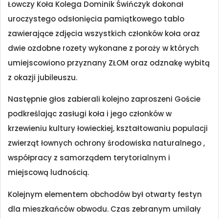
Łowczy Koła Kolega Dominik Świńczyk dokonał
uroczystego odsłonięcia pamiątkowego tablo
zawierające zdjęcia wszystkich członków koła oraz
dwie ozdobne rozety wykonane z poroży w których
umiejscowiono przyznany ZŁOM oraz odznakę wybitą
z okazji jubileuszu.
Następnie głos zabierali kolejno zaproszeni Goście
podkreślając zasługi koła i jego członków w
krzewieniu kultury łowieckiej, kształtowaniu populacji
zwierząt łownych ochrony środowiska naturalnego ,
współpracy z samorządem terytorialnym i
miejscową ludnością.
Kolejnym elementem obchodów był otwarty festyn
dla mieszkańców obwodu. Czas zebranym umilały