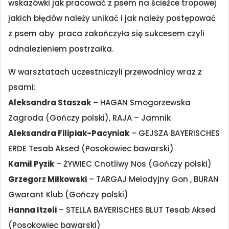
wskazówki jak pracować z psem na ścieżce tropowej
jakich błędów należy unikać i jak należy postępować
z psem aby praca zakończyła się sukcesem czyli
odnalezieniem postrzałka.
W warsztatach uczestniczyli przewodnicy wraz z
psami:
Aleksandra Staszak
– HAGAN Smogorzewska
Zagroda (Gończy polski), RAJA – Jamnik
Aleksandra Filipiak-Pacyniak
– GEJSZA BAYERISCHES
ERDE Tesab Aksed (Posokowiec bawarski)
Kamil Pyzik
– ŻYWIEC Cnotliwy Nos (Gończy polski)
Grzegorz Miłkowski
– TARGAJ Melodyjny Gon , BURAN
Gwarant Klub (Gończy polski)
Hanna Itzeli
– STELLA BAYERISCHES BLUT Tesab Aksed
(Posokowiec bawarski)