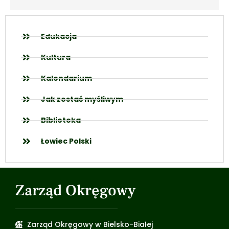
Edukacja
Kultura
Kalendarium
Jak zostać myśliwym
Biblioteka
Łowiec Polski
Zarząd Okręgowy
Zarząd Okręgowy w Bielsko-Białej