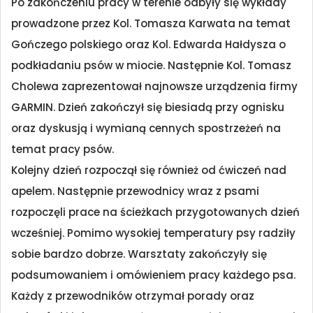
Po zakończeniu pracy w terenie odbyły się wykłady
prowadzone przez Kol. Tomasza Karwata na temat
Gończego polskiego oraz Kol. Edwarda Hałdysza o
podkładaniu psów w miocie. Następnie Kol. Tomasz
Cholewa zaprezentował najnowsze urządzenia firmy
GARMIN. Dzień zakończył się biesiadą przy ognisku
oraz dyskusją i wymianą cennych spostrzeżeń na
temat pracy psów.
Kolejny dzień rozpoczął się również od ćwiczeń nad
apelem. Następnie przewodnicy wraz z psami
rozpoczęli prace na ścieżkach przygotowanych dzień
wcześniej. Pomimo wysokiej temperatury psy radziły
sobie bardzo dobrze. Warsztaty zakończyły się
podsumowaniem i omówieniem pracy każdego psa.
Każdy z przewodników otrzymał porady oraz