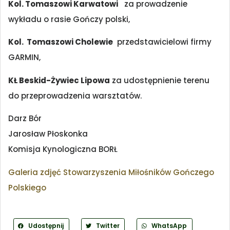
Kol. Tomaszowi Karwatowi
za prowadzenie
wykładu o rasie Gończy polski,
Kol. Tomaszowi Cholewie
przedstawicielowi firmy
GARMIN,
KŁ Beskid-Żywiec Lipowa
za udostępnienie terenu
do przeprowadzenia warsztatów.
Darz Bór
Jarosław Płoskonka
Komisja Kynologiczna BORŁ
Galeria zdjęć Stowarzyszenia Miłośników Gończego
Polskiego
Udostępnij
Twitter
WhatsApp