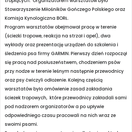
tropiących. Organizatorem warsztatów było
Stowarzyszenie Miłośników Gończego Polskiego oraz
Komisja Kynologiczna BORŁ.
Program warsztatów obejmował pracę w terenie
(ścieżki tropowe, reakcja na strzał i apel), dwa
wykłady oraz prezentację urządzeń do szkolenia i
śledzenia psa firmy GARMIN. Pierwszy dzień rozpoczął
się pracą nad posłuszeństwem, chodzeniem psów
przy nodze w terenie leśnym następnie przewodnicy
oraz psy ćwiczyli odłożenie. Kolejną częścią
warsztatów było omówienie zasad zakładania
ścieżek tropowych, które przewodnicy zakładali sami
pod nadzorem organizatorów a po upływie
odpowiedniego czasu pracowali na nich wraz ze
swoimi psami.