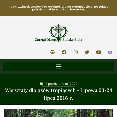
Polski Związek Łowiecki to ogólnokrajowa organizacja zrzeszająca
polskich myśliwych i koła łowieckie.
Zarząd Okręgowy Bielsko Biała
12 października, 2022
Warsztaty dla psów tropiących – Lipowa 23-24
lipca 2016 r.